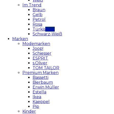
Weiß
Im Trend
Braun
Gelb
Petrol
Rosa
Türkis
Schwarz-Weiß
Marken
Modemarken
Joop!
Schiesser
ESPRIT
s.Oliver
TOM TAILOR
Premium Marken
Bassetti
Bierbaum
Erwin Müller
Estella
Ikea
Kaeppel
Pip
Kinder