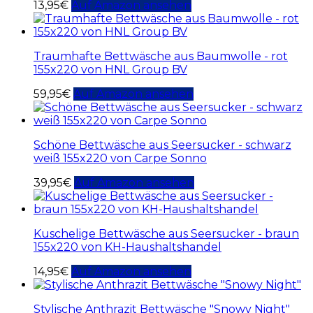
13,95
€
Auf Amazon ansehen
Traumhafte Bettwäsche aus Baumwolle - rot
155x220 von HNL Group BV
59,95
€
Auf Amazon ansehen
Schöne Bettwäsche aus Seersucker - schwarz
weiß 155x220 von Carpe Sonno
39,95
€
Auf Amazon ansehen
Kuschelige Bettwäsche aus Seersucker - braun
155x220 von KH-Haushaltshandel
14,95
€
Auf Amazon ansehen
Stylische Anthrazit Bettwäsche "Snowy Night"