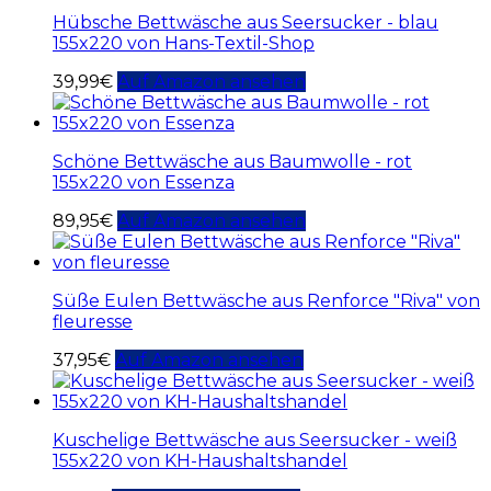
Hübsche Bettwäsche aus Seersucker - blau
155x220 von Hans-Textil-Shop
39,99
€
Auf Amazon ansehen
Schöne Bettwäsche aus Baumwolle - rot
155x220 von Essenza
89,95
€
Auf Amazon ansehen
Süße Eulen Bettwäsche aus Renforce "Riva" von
fleuresse
37,95
€
Auf Amazon ansehen
Kuschelige Bettwäsche aus Seersucker - weiß
155x220 von KH-Haushaltshandel