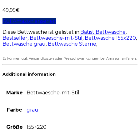
49,95
€
Auf Amazon ansehen
Diese Bettwäsche ist gelistet in:
Batist Bettwäsche
,
Bestseller
,
Bettwaesche-mit-Stil
,
Bettwäsche 155x220
,
Bettwäsche grau
,
Bettwäsche Sterne
,
Es können ggf. Versandkosten oder Preisschwankungen bei Amazon anfallen.
Additional information
Marke
Bettwaesche-mit-Stil
Farbe
grau
Größe
155×220