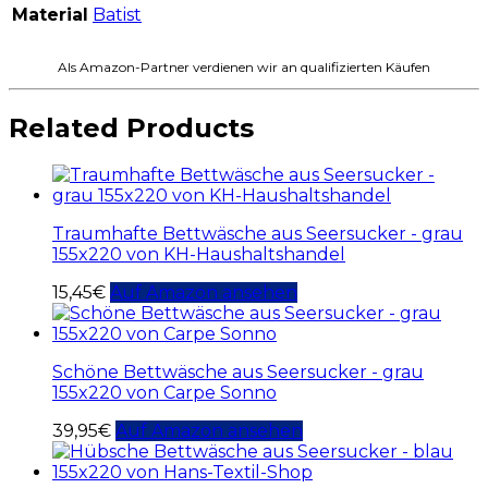
Material
Batist
Als Amazon-Partner verdienen wir an qualifizierten Käufen
Related Products
Traumhafte Bettwäsche aus Seersucker - grau
155x220 von KH-Haushaltshandel
15,45
€
Auf Amazon ansehen
Schöne Bettwäsche aus Seersucker - grau
155x220 von Carpe Sonno
39,95
€
Auf Amazon ansehen