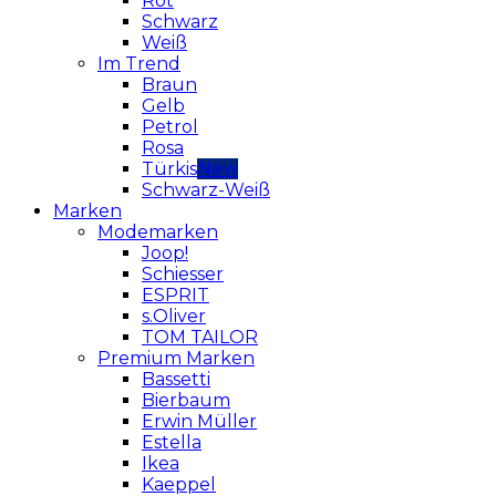
Rot
Schwarz
Weiß
Im Trend
Braun
Gelb
Petrol
Rosa
Türkis
Schwarz-Weiß
Marken
Modemarken
Joop!
Schiesser
ESPRIT
s.Oliver
TOM TAILOR
Premium Marken
Bassetti
Bierbaum
Erwin Müller
Estella
Ikea
Kaeppel