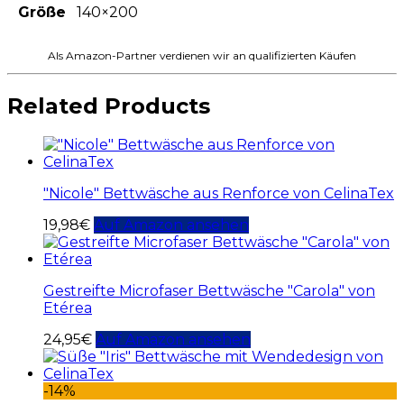
Größe
140×200
Als Amazon-Partner verdienen wir an qualifizierten Käufen
Related Products
"Nicole" Bettwäsche aus Renforce von CelinaTex
19,98
€
Auf Amazon ansehen
Gestreifte Microfaser Bettwäsche "Carola" von
Etérea
24,95
€
Auf Amazon ansehen
-14%