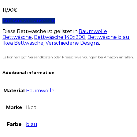
11,90
€
Auf Amazon ansehen
Diese Bettwäsche ist gelistet in:
Baumwolle
Bettwäsche
,
Bettwäsche 140x200
,
Bettwäsche blau
,
Ikea Bettwäsche
,
Verschiedene Designs
,
Es können ggf. Versandkosten oder Preisschwankungen bei Amazon anfallen.
Additional information
Material
Baumwolle
Marke
Ikea
Farbe
blau