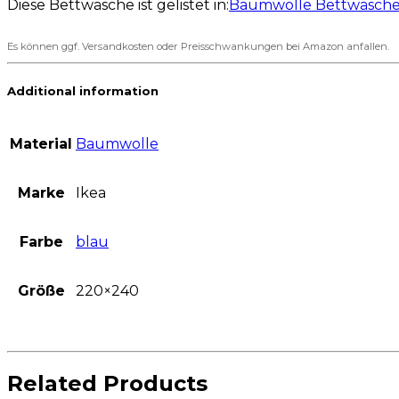
Diese Bettwäsche ist gelistet in:
Baumwolle Bettwäsch
Es können ggf. Versandkosten oder Preisschwankungen bei Amazon anfallen.
Additional information
Material
Baumwolle
Marke
Ikea
Farbe
blau
Größe
220×240
Related Products