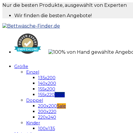
Nur die besten Produkte, ausgewählt von Experten
Wir finden die besten Angebote!
Größe
Einzel
135x200
140x200
155x200
155x220
Doppel
200x200
200x220
220x240
Kinder
100x135