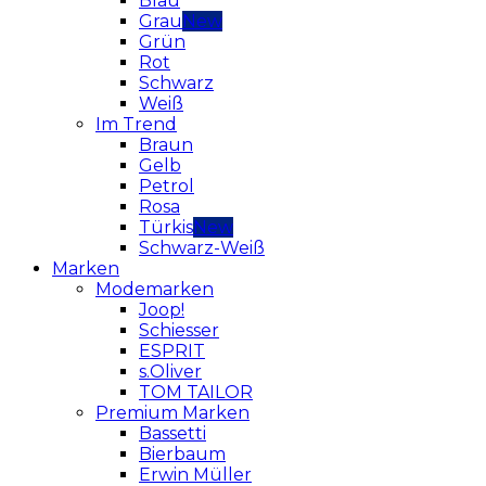
Blau
Grau
Grün
Rot
Schwarz
Weiß
Im Trend
Braun
Gelb
Petrol
Rosa
Türkis
Schwarz-Weiß
Marken
Modemarken
Joop!
Schiesser
ESPRIT
s.Oliver
TOM TAILOR
Premium Marken
Bassetti
Bierbaum
Erwin Müller