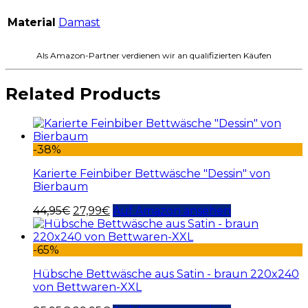
Material
Damast
Als Amazon-Partner verdienen wir an qualifizierten Käufen
Related Products
-38%
Karierte Feinbiber Bettwäsche "Dessin" von
Bierbaum
44,95
€
27,99
€
Auf Amazon ansehen
-65%
Hübsche Bettwäsche aus Satin - braun 220x240
von Bettwaren-XXL