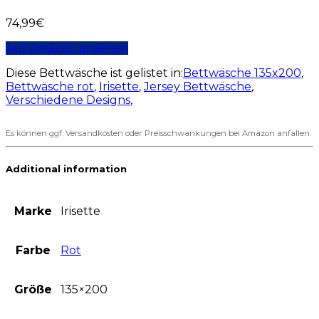
74,99
€
Auf Amazon ansehen
Diese Bettwäsche ist gelistet in:
Bettwäsche 135x200
,
Bettwäsche rot
,
Irisette
,
Jersey Bettwäsche
,
Verschiedene Designs
,
Es können ggf. Versandkosten oder Preisschwankungen bei Amazon anfallen.
Additional information
Marke
Irisette
Farbe
Rot
Größe
135×200