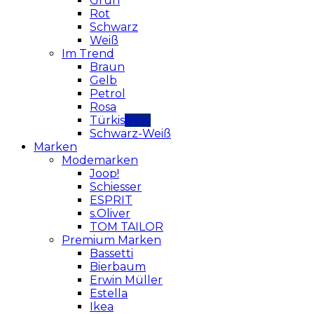
Grün
Rot
Schwarz
Weiß
Im Trend
Braun
Gelb
Petrol
Rosa
Türkis
Schwarz-Weiß
Marken
Modemarken
Joop!
Schiesser
ESPRIT
s.Oliver
TOM TAILOR
Premium Marken
Bassetti
Bierbaum
Erwin Müller
Estella
Ikea