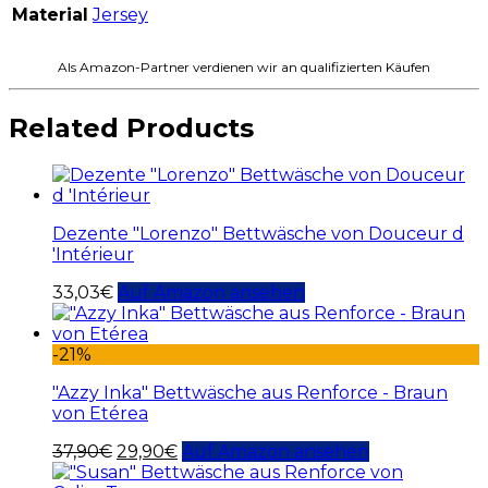
Material
Jersey
Als Amazon-Partner verdienen wir an qualifizierten Käufen
Related Products
Dezente "Lorenzo" Bettwäsche von Douceur d
'Intérieur
33,03
€
Auf Amazon ansehen
-21%
"Azzy Inka" Bettwäsche aus Renforce - Braun
von Etérea
37,90
€
29,90
€
Auf Amazon ansehen