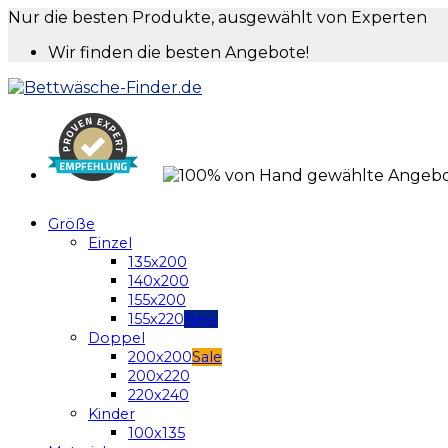
Nur die besten Produkte, ausgewählt von Experten
Wir finden die besten Angebote!
Größe
Einzel
135x200
140x200
155x200
155x220
Doppel
200x200
200x220
220x240
Kinder
100x135