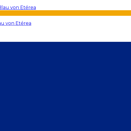
au von Etérea