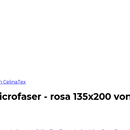
rofaser - rosa 135x200 vo