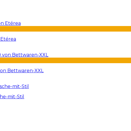
 Etérea
von Bettwaren-XXL
e-mit-Stil