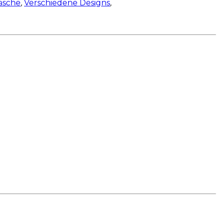
äsche
,
Verschiedene Designs
,