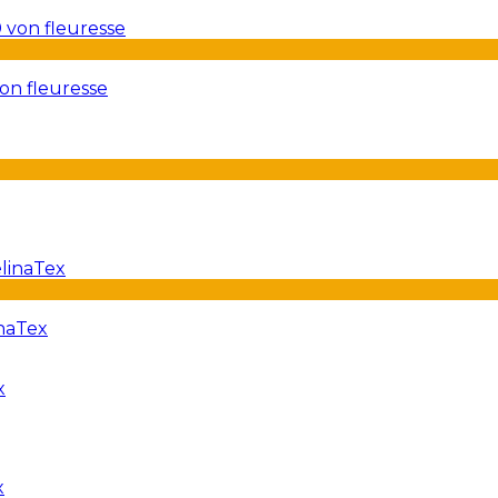
on fleuresse
inaTex