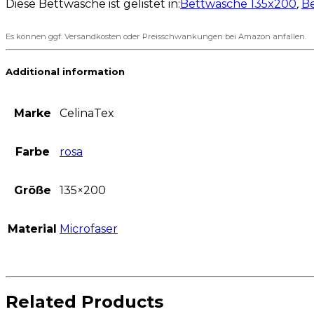
Diese Bettwäsche ist gelistet in:
Bettwäsche 135x200
,
Be
Es können ggf. Versandkosten oder Preisschwankungen bei Amazon anfallen.
Additional information
Marke
CelinaTex
Farbe
rosa
Größe
135×200
Material
Microfaser
Related Products