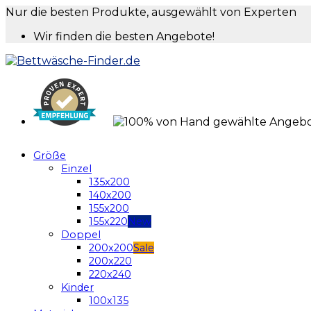
Nur die besten Produkte, ausgewählt von Experten
Wir finden die besten Angebote!
Größe
Einzel
135x200
140x200
155x200
155x220
Doppel
200x200
200x220
220x240
Kinder
100x135