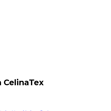
n CelinaTex