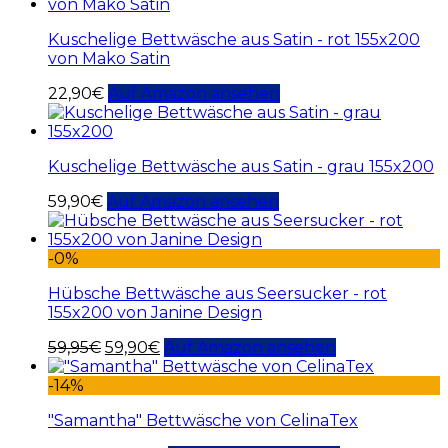
Kuschelige Bettwäsche aus Satin - rot 155x200
von Mako Satin
22,90
€
Auf Amazon ansehen
Kuschelige Bettwäsche aus Satin - grau 155x200
59,90
€
Auf Amazon ansehen
-0%
Hübsche Bettwäsche aus Seersucker - rot
155x200 von Janine Design
59,95
€
59,90
€
Auf Amazon ansehen
-14%
"Samantha" Bettwäsche von CelinaTex