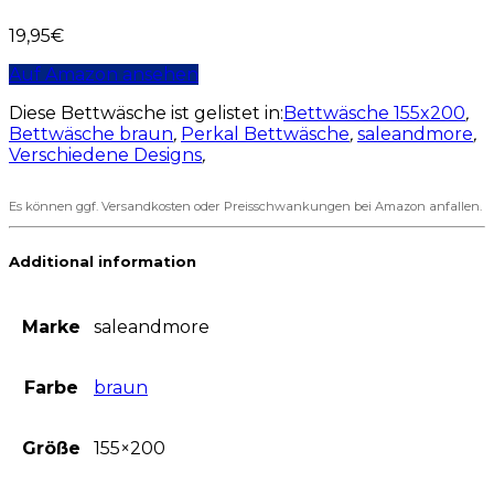
19,95
€
Auf Amazon ansehen
Diese Bettwäsche ist gelistet in:
Bettwäsche 155x200
,
Bettwäsche braun
,
Perkal Bettwäsche
,
saleandmore
,
Verschiedene Designs
,
Es können ggf. Versandkosten oder Preisschwankungen bei Amazon anfallen.
Additional information
Marke
saleandmore
Farbe
braun
Größe
155×200