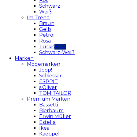
Rot
Schwarz
Weiß
Im Trend
Braun
Gelb
Petrol
Rosa
Türkis
Schwarz-Weiß
Marken
Modemarken
Joop!
Schiesser
ESPRIT
s.Oliver
TOM TAILOR
Premium Marken
Bassetti
Bierbaum
Erwin Müller
Estella
Ikea
Kaeppel