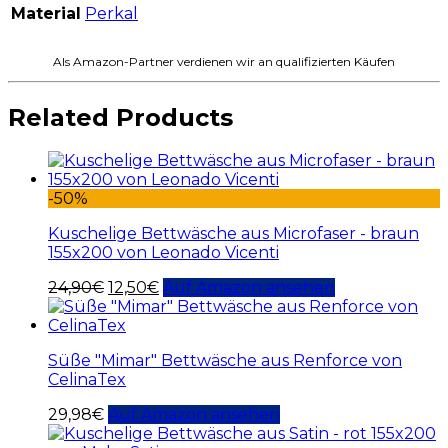
Material
Perkal
Als Amazon-Partner verdienen wir an qualifizierten Käufen
Related Products
-50%
Kuschelige Bettwäsche aus Microfaser - braun
155x200 von Leonado Vicenti
24,90
€
12,50
€
Auf Amazon ansehen
Süße "Mimar" Bettwäsche aus Renforce von
CelinaTex
29,98
€
Auf Amazon ansehen