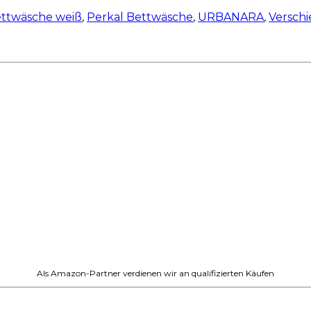
ttwäsche weiß
,
Perkal Bettwäsche
,
URBANARA
,
Versch
Als Amazon-Partner verdienen wir an qualifizierten Käufen