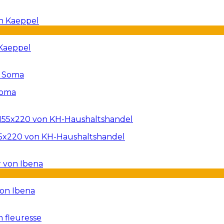
 Kaeppel
Soma
55x220 von KH-Haushaltshandel
von Ibena