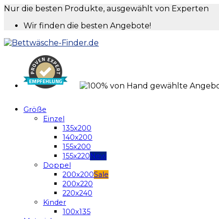
Nur die besten Produkte, ausgewählt von Experten
Wir finden die besten Angebote!
Größe
Einzel
135x200
140x200
155x200
155x220
Doppel
200x200
200x220
220x240
Kinder
100x135