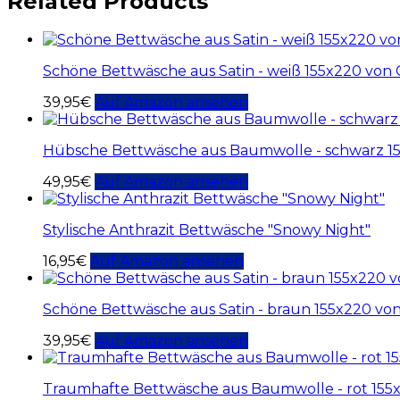
Related Products
Schöne Bettwäsche aus Satin - weiß 155x220 von
39,95
€
Auf Amazon ansehen
Hübsche Bettwäsche aus Baumwolle - schwarz 15
49,95
€
Auf Amazon ansehen
Stylische Anthrazit Bettwäsche "Snowy Night"
16,95
€
Auf Amazon ansehen
Schöne Bettwäsche aus Satin - braun 155x220 vo
39,95
€
Auf Amazon ansehen
Traumhafte Bettwäsche aus Baumwolle - rot 15