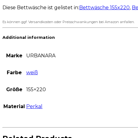
Diese Bettwäsche ist gelistet in:
Bettwäsche 155x220
,
Be
Es können ggf. Versandkosten oder Preisschwankungen bei Amazon anfallen.
Additional information
Marke
URBANARA
Farbe
weiß
Größe
155×220
Material
Perkal