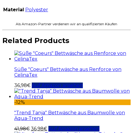
Material
Polyester
Als Amazon-Partner verdienen wir an qualifizierten Käufen
Related Products
Süße "Coeurs" Bettwäsche aus Renforce von
CelinaTex
36,98
€
Auf Amazon ansehen
-12%
"Trend Tanja" Bettwäsche aus Baumwolle von
Aqua-Trend
41,98
€
36,98
€
Auf Amazon ansehen