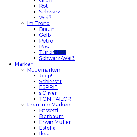
Grün
Rot
Schwarz
Weiß
Im Trend
Braun
Gelb
Petrol
Rosa
Türkis
Schwarz-Weiß
Marken
Modemarken
Joop!
Schiesser
ESPRIT
s.Oliver
TOM TAILOR
Premium Marken
Bassetti
Bierbaum
Erwin Müller
Estella
Ikea