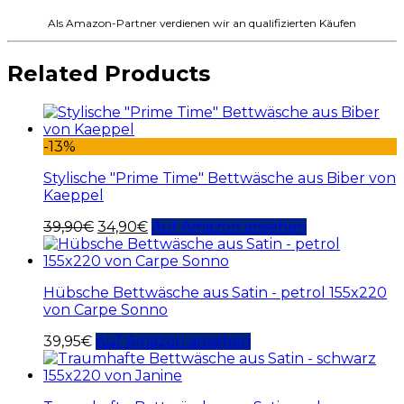
Als Amazon-Partner verdienen wir an qualifizierten Käufen
Related Products
-13%
Stylische "Prime Time" Bettwäsche aus Biber von
Kaeppel
39,90
€
34,90
€
Auf Amazon ansehen
Hübsche Bettwäsche aus Satin - petrol 155x220
von Carpe Sonno
39,95
€
Auf Amazon ansehen