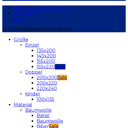
Datenschutzerklärung
Impressum
Blog
Ⓒ 2018 bettwaesche-finder.de
Größe
Einzel
135x200
140x200
155x200
155x220
Doppel
200x200
200x220
220x240
Kinder
100x135
Material
Baumwolle
Batist
Baumwolle
Biber