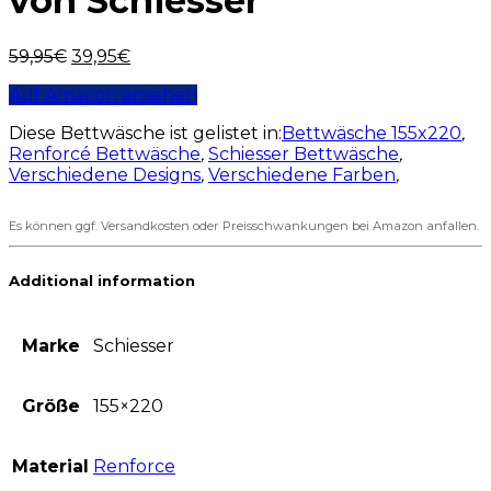
von Schiesser
59,95
€
39,95
€
Auf Amazon ansehen
Diese Bettwäsche ist gelistet in:
Bettwäsche 155x220
,
Renforcé Bettwäsche
,
Schiesser Bettwäsche
,
Verschiedene Designs
,
Verschiedene Farben
,
Es können ggf. Versandkosten oder Preisschwankungen bei Amazon anfallen.
Additional information
Marke
Schiesser
Größe
155×220
Material
Renforce