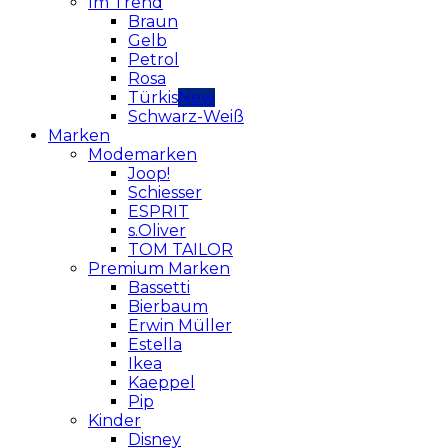
Im Trend
Braun
Gelb
Petrol
Rosa
Türkis
Schwarz-Weiß
Marken
Modemarken
Joop!
Schiesser
ESPRIT
s.Oliver
TOM TAILOR
Premium Marken
Bassetti
Bierbaum
Erwin Müller
Estella
Ikea
Kaeppel
Pip
Kinder
Disney