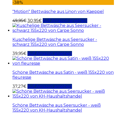
-38%
"Motion" Bettwäsche aus Linon von Kaeppel
49,95
€
30,95
€
Auf Amazon ansehen
Kuschelige Bettwäsche aus Seersucker -
schwarz 155x220 von Carpe Sonno
39,95
€
Auf Amazon ansehen
Schöne Bettwäsche aus Satin - weiß 155x220 von
fleuresse
37,27
€
Auf Amazon ansehen
Schöne Bettwäsche aus Seersucker - weiß
155x220 von KH-Haushaltshandel