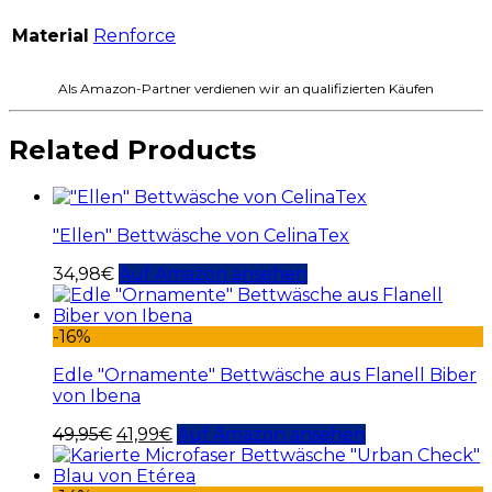
Material
Renforce
Als Amazon-Partner verdienen wir an qualifizierten Käufen
Related Products
"Ellen" Bettwäsche von CelinaTex
34,98
€
Auf Amazon ansehen
-16%
Edle "Ornamente" Bettwäsche aus Flanell Biber
von Ibena
49,95
€
41,99
€
Auf Amazon ansehen