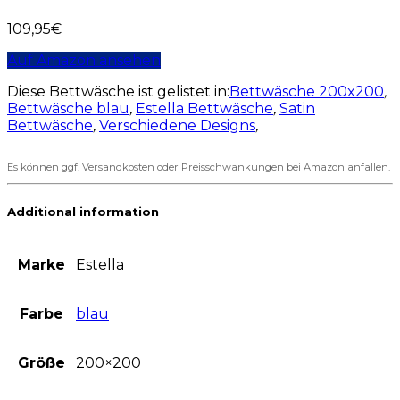
109,95
€
Auf Amazon ansehen
Diese Bettwäsche ist gelistet in:
Bettwäsche 200x200
,
Bettwäsche blau
,
Estella Bettwäsche
,
Satin
Bettwäsche
,
Verschiedene Designs
,
Es können ggf. Versandkosten oder Preisschwankungen bei Amazon anfallen.
Additional information
Marke
Estella
Farbe
blau
Größe
200×200