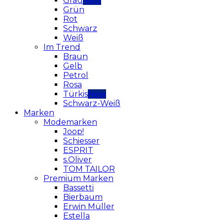
Grau
Grün
Rot
Schwarz
Weiß
Im Trend
Braun
Gelb
Petrol
Rosa
Türkis
Schwarz-Weiß
Marken
Modemarken
Joop!
Schiesser
ESPRIT
s.Oliver
TOM TAILOR
Premium Marken
Bassetti
Bierbaum
Erwin Müller
Estella