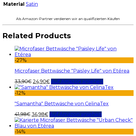
Material
Satin
Als Amazon-Partner verdienen wir an qualifizierten Käufen
Related Products
-27%
Microfaser Bettwäsche "Paisley Life" von Etérea
33,90
€
24,90
€
Auf Amazon ansehen
-12%
"Samantha" Bettwäsche von CelinaTex
41,98
€
36,98
€
Auf Amazon ansehen
-14%