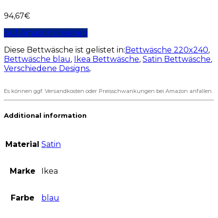
94,67
€
Auf Amazon ansehen
Diese Bettwäsche ist gelistet in:
Bettwäsche 220x240
,
Bettwäsche blau
,
Ikea Bettwäsche
,
Satin Bettwäsche
,
Verschiedene Designs
,
Es können ggf. Versandkosten oder Preisschwankungen bei Amazon anfallen.
Additional information
Material
Satin
Marke
Ikea
Farbe
blau