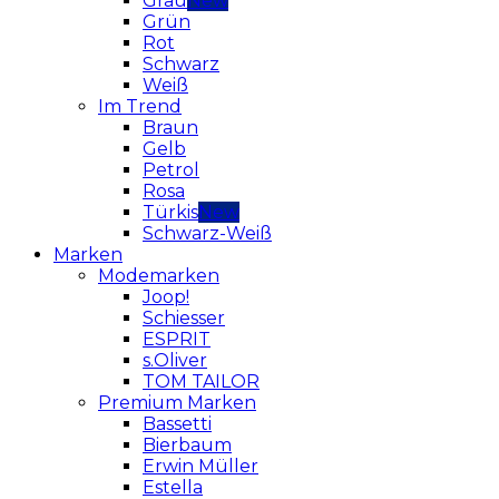
Grau
Grün
Rot
Schwarz
Weiß
Im Trend
Braun
Gelb
Petrol
Rosa
Türkis
Schwarz-Weiß
Marken
Modemarken
Joop!
Schiesser
ESPRIT
s.Oliver
TOM TAILOR
Premium Marken
Bassetti
Bierbaum
Erwin Müller
Estella