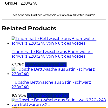
Größe
220×240
Als Amazon-Partner verdienen wir an qualifizierten Käufen
Related Products
Traumhafte Bettwäsche aus Baumwolle -
schwarz 220x240 von Nuit des Vosges
57,75
€
Auf Amazon ansehen
Hübsche Bettwäsche aus Satin - schwarz
220x240
169,90
€
Auf Amazon ansehen