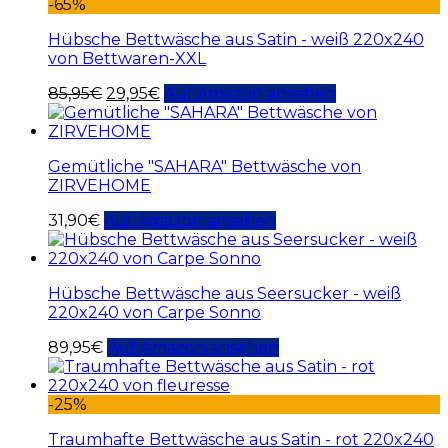
-65%
Hübsche Bettwäsche aus Satin - weiß 220x240
von Bettwaren-XXL
85,95
€
29,95
€
Auf Amazon ansehen
Gemütliche "SAHARA" Bettwäsche von
ZIRVEHOME
31,90
€
Auf Amazon ansehen
Hübsche Bettwäsche aus Seersucker - weiß
220x240 von Carpe Sonno
89,95
€
Auf Amazon ansehen
-25%
Traumhafte Bettwäsche aus Satin - rot 220x240