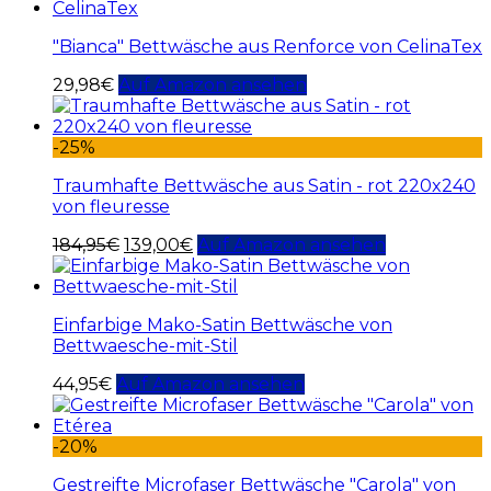
"Bianca" Bettwäsche aus Renforce von CelinaTex
29,98
€
Auf Amazon ansehen
-25%
Traumhafte Bettwäsche aus Satin - rot 220x240
von fleuresse
184,95
€
139,00
€
Auf Amazon ansehen
Einfarbige Mako-Satin Bettwäsche von
Bettwaesche-mit-Stil
44,95
€
Auf Amazon ansehen
-20%
Gestreifte Microfaser Bettwäsche "Carola" von