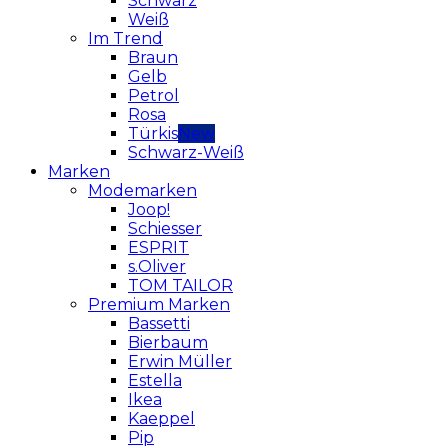
Schwarz
Weiß
Im Trend
Braun
Gelb
Petrol
Rosa
Türkis
Schwarz-Weiß
Marken
Modemarken
Joop!
Schiesser
ESPRIT
s.Oliver
TOM TAILOR
Premium Marken
Bassetti
Bierbaum
Erwin Müller
Estella
Ikea
Kaeppel
Pip