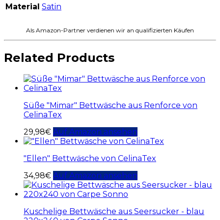
Material
Satin
Als Amazon-Partner verdienen wir an qualifizierten Käufen
Related Products
Süße "Mimar" Bettwäsche aus Renforce von
CelinaTex
29,98
€
Auf Amazon ansehen
"Ellen" Bettwäsche von CelinaTex
34,98
€
Auf Amazon ansehen
Kuschelige Bettwäsche aus Seersucker - blau