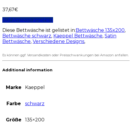
37,67
€
Auf Amazon ansehen
Diese Bettwäsche ist gelistet in:
Bettwäsche 135x200
,
Bettwäsche schwarz
,
Kaeppel Bettwäsche
,
Satin
Bettwäsche
,
Verschiedene Designs
,
Es können ggf. Versandkosten oder Preisschwankungen bei Amazon anfallen.
Additional information
Marke
Kaeppel
Farbe
schwarz
Größe
135×200