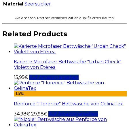
Material
Seersucker
Als Amazon-Partner verdienen wir an qualifizierten Käufen
Related Products
Karierte Microfaser Bettwäsche "Urban Check"
Violett von Etérea
15,95
€
Auf Amazon ansehen
-14%
Renforce "Florence" Bettwäsche von CelinaTex
34,98
€
29,98
€
Auf Amazon ansehen