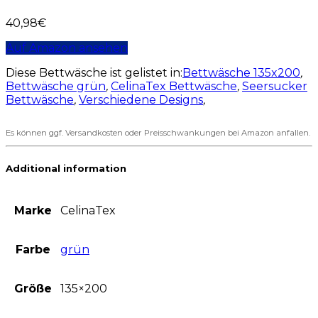
40,98
€
Auf Amazon ansehen
Diese Bettwäsche ist gelistet in:
Bettwäsche 135x200
,
Bettwäsche grün
,
CelinaTex Bettwäsche
,
Seersucker
Bettwäsche
,
Verschiedene Designs
,
Es können ggf. Versandkosten oder Preisschwankungen bei Amazon anfallen.
Additional information
Marke
CelinaTex
Farbe
grün
Größe
135×200