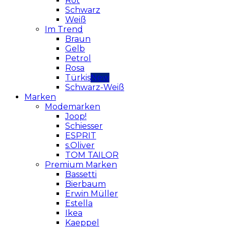
Rot
Schwarz
Weiß
Im Trend
Braun
Gelb
Petrol
Rosa
Türkis
Schwarz-Weiß
Marken
Modemarken
Joop!
Schiesser
ESPRIT
s.Oliver
TOM TAILOR
Premium Marken
Bassetti
Bierbaum
Erwin Müller
Estella
Ikea
Kaeppel