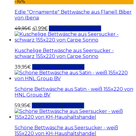
-16%
Edle "Ornamente" Bettwäsche aus Flanell Biber
von Ibena
49,95
€
41,99
€
Auf Amazon ansehen
Kuschelige Bettwäsche aus Seersucker -
schwarz 155x220 von Carpe Sonno
39,95
€
Auf Amazon ansehen
Schöne Bettwäsche aus Satin - weiß 155x220 von
HNL Group BV
59,95
€
Auf Amazon ansehen
Schöne Bettwäsche aus Seersucker - weiß
155x220 von KH-Haushaltshandel