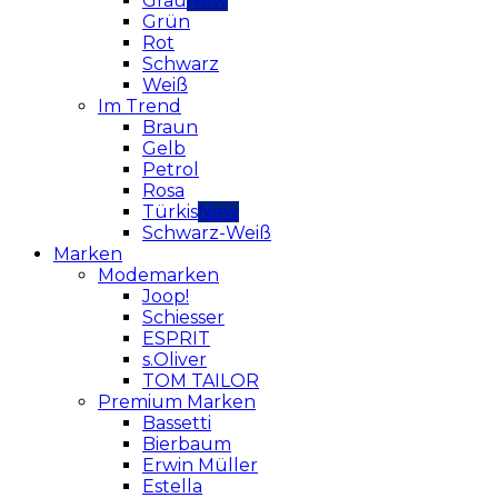
Grau
Grün
Rot
Schwarz
Weiß
Im Trend
Braun
Gelb
Petrol
Rosa
Türkis
Schwarz-Weiß
Marken
Modemarken
Joop!
Schiesser
ESPRIT
s.Oliver
TOM TAILOR
Premium Marken
Bassetti
Bierbaum
Erwin Müller
Estella