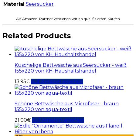
Material
Seersucker
Als Amazon-Partner verdienen wir an qualifizierten Käufen
Related Products
Kuschelige Bettwäsche aus Seersucker - weiß
155x220 von KH-Haushaltshandel
13,95
€
Auf Amazon ansehen
Schöne Bettwäsche aus Microfaser - braun
155x220 von aqua-textil
21,00
€
Auf Amazon ansehen