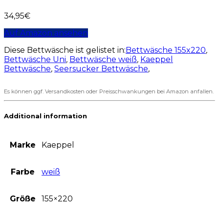
34,95
€
Auf Amazon ansehen
Diese Bettwäsche ist gelistet in:
Bettwäsche 155x220
,
Bettwäsche Uni
,
Bettwäsche weiß
,
Kaeppel
Bettwäsche
,
Seersucker Bettwäsche
,
Es können ggf. Versandkosten oder Preisschwankungen bei Amazon anfallen.
Additional information
Marke
Kaeppel
Farbe
weiß
Größe
155×220