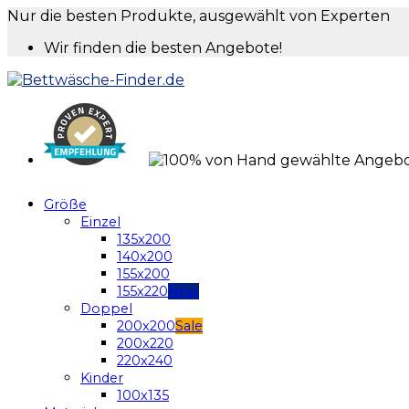
Nur die besten Produkte, ausgewählt von Experten
Wir finden die besten Angebote!
Größe
Einzel
135x200
140x200
155x200
155x220
Doppel
200x200
200x220
220x240
Kinder
100x135