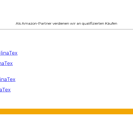
Als Amazon-Partner verdienen wir an qualifizierten Käufen
naTex
naTex