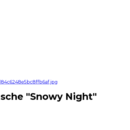
äsche "Snowy Night"