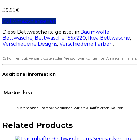
39,95
€
Auf Amazon ansehen
Diese Bettwäsche ist gelistet in:
Baumwolle
Bettwäsche
,
Bettwäsche 155x220
,
Ikea Bettwäsche
,
Verschiedene Designs
,
Verschiedene Farben
,
Es können ggf. Versandkosten oder Preisschwankungen bei Amazon anfallen.
Additional information
Marke
Ikea
Als Amazon-Partner verdienen wir an qualifizierten Käufen
Related Products