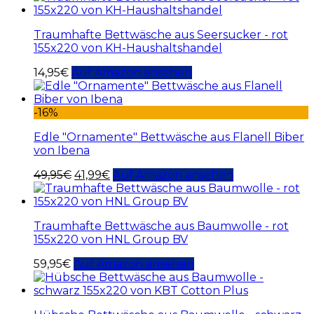
Traumhafte Bettwäsche aus Seersucker - rot
155x220 von KH-Haushaltshandel
14,95
€
Auf Amazon ansehen
-16%
Edle "Ornamente" Bettwäsche aus Flanell Biber
von Ibena
49,95
€
41,99
€
Auf Amazon ansehen
Traumhafte Bettwäsche aus Baumwolle - rot
155x220 von HNL Group BV
59,95
€
Auf Amazon ansehen