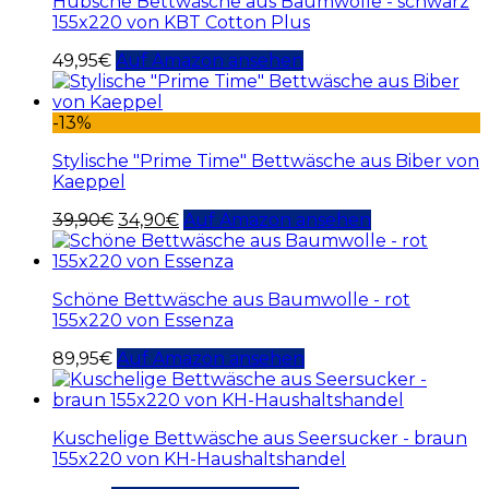
Hübsche Bettwäsche aus Baumwolle - schwarz
155x220 von KBT Cotton Plus
49,95
€
Auf Amazon ansehen
-13%
Stylische "Prime Time" Bettwäsche aus Biber von
Kaeppel
39,90
€
34,90
€
Auf Amazon ansehen
Schöne Bettwäsche aus Baumwolle - rot
155x220 von Essenza
89,95
€
Auf Amazon ansehen
Kuschelige Bettwäsche aus Seersucker - braun
155x220 von KH-Haushaltshandel