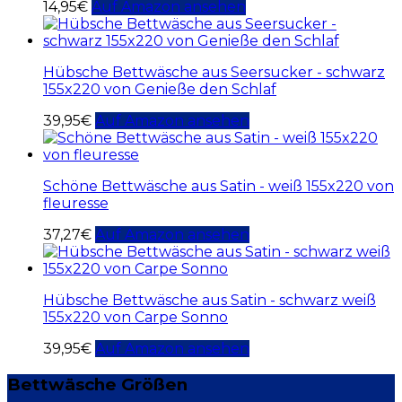
14,95
€
Auf Amazon ansehen
Hübsche Bettwäsche aus Seersucker - schwarz
155x220 von Genieße den Schlaf
39,95
€
Auf Amazon ansehen
Schöne Bettwäsche aus Satin - weiß 155x220 von
fleuresse
37,27
€
Auf Amazon ansehen
Hübsche Bettwäsche aus Satin - schwarz weiß
155x220 von Carpe Sonno
39,95
€
Auf Amazon ansehen
Bettwäsche Größen