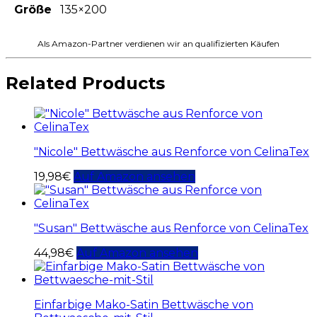
Größe
135×200
Als Amazon-Partner verdienen wir an qualifizierten Käufen
Related Products
"Nicole" Bettwäsche aus Renforce von CelinaTex
19,98
€
Auf Amazon ansehen
"Susan" Bettwäsche aus Renforce von CelinaTex
44,98
€
Auf Amazon ansehen
Einfarbige Mako-Satin Bettwäsche von