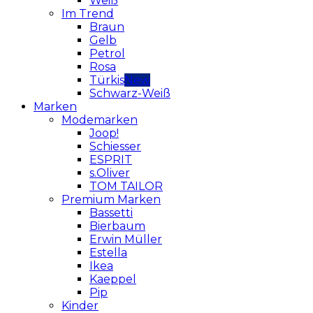
Weiß
Im Trend
Braun
Gelb
Petrol
Rosa
Türkis
Schwarz-Weiß
Marken
Modemarken
Joop!
Schiesser
ESPRIT
s.Oliver
TOM TAILOR
Premium Marken
Bassetti
Bierbaum
Erwin Müller
Estella
Ikea
Kaeppel
Pip
Kinder