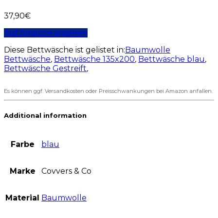
37,90
€
Auf Amazon ansehen
Diese Bettwäsche ist gelistet in:
Baumwolle
Bettwäsche
,
Bettwäsche 135x200
,
Bettwäsche blau
,
Bettwäsche Gestreift
,
Es können ggf. Versandkosten oder Preisschwankungen bei Amazon anfallen.
Additional information
Farbe
blau
Marke
Covvers & Co
Material
Baumwolle