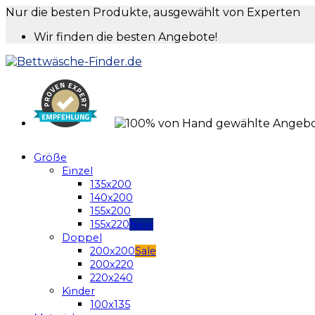
Nur die besten Produkte, ausgewählt von Experten
Wir finden die besten Angebote!
Größe
Einzel
135x200
140x200
155x200
155x220
Doppel
200x200
200x220
220x240
Kinder
100x135