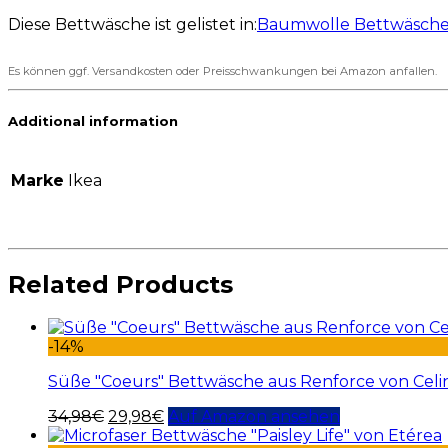
Diese Bettwäsche ist gelistet in:
Baumwolle Bettwäsch
Es können ggf. Versandkosten oder Preisschwankungen bei Amazon anfallen.
Additional information
Marke
Ikea
Related Products
-14%
Süße "Coeurs" Bettwäsche aus Renforce von Celi
34,98
€
29,98
€
Auf Amazon ansehen