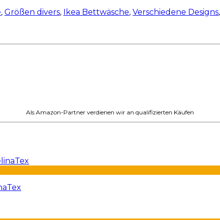
e
,
Größen divers
,
Ikea Bettwäsche
,
Verschiedene Designs
,
Als Amazon-Partner verdienen wir an qualifizierten Käufen
naTex