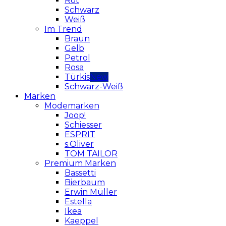
Rot
Schwarz
Weiß
Im Trend
Braun
Gelb
Petrol
Rosa
Türkis
Schwarz-Weiß
Marken
Modemarken
Joop!
Schiesser
ESPRIT
s.Oliver
TOM TAILOR
Premium Marken
Bassetti
Bierbaum
Erwin Müller
Estella
Ikea
Kaeppel