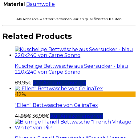
Material
Baumwolle
Als Amazon-Partner verdienen wir an qualifizierten Käufen
Related Products
Kuschelige Bettwäsche aus Seersucker - blau
220x240 von Carpe Sonno
89,95
€
Auf Amazon ansehen
-12%
"Ellen" Bettwäsche von CelinaTex
41,98
€
36,98
€
Auf Amazon ansehen