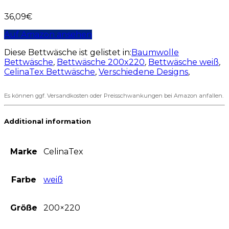
36,09
€
Auf Amazon ansehen
Diese Bettwäsche ist gelistet in:
Baumwolle
Bettwäsche
,
Bettwäsche 200x220
,
Bettwäsche weiß
,
CelinaTex Bettwäsche
,
Verschiedene Designs
,
Es können ggf. Versandkosten oder Preisschwankungen bei Amazon anfallen.
Additional information
Marke
CelinaTex
Farbe
weiß
Größe
200×220