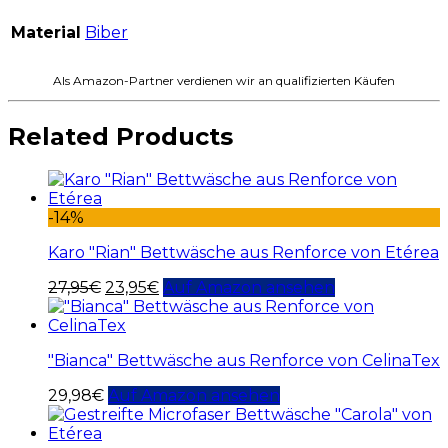
Material
Biber
Als Amazon-Partner verdienen wir an qualifizierten Käufen
Related Products
-14%
Karo "Rian" Bettwäsche aus Renforce von Etérea
27,95
€
23,95
€
Auf Amazon ansehen
"Bianca" Bettwäsche aus Renforce von CelinaTex
29,98
€
Auf Amazon ansehen