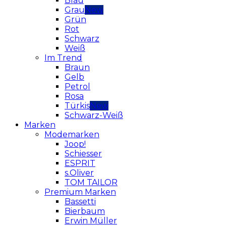
Blau
Grau
Grün
Rot
Schwarz
Weiß
Im Trend
Braun
Gelb
Petrol
Rosa
Türkis
Schwarz-Weiß
Marken
Modemarken
Joop!
Schiesser
ESPRIT
s.Oliver
TOM TAILOR
Premium Marken
Bassetti
Bierbaum
Erwin Müller