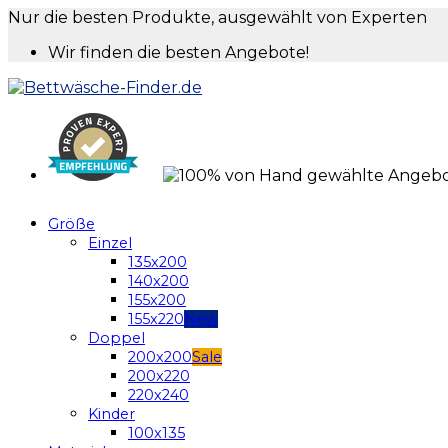
Nur die besten Produkte, ausgewählt von Experten
Wir finden die besten Angebote!
Größe
Einzel
135x200
140x200
155x200
155x220
Doppel
200x200
200x220
220x240
Kinder
100x135