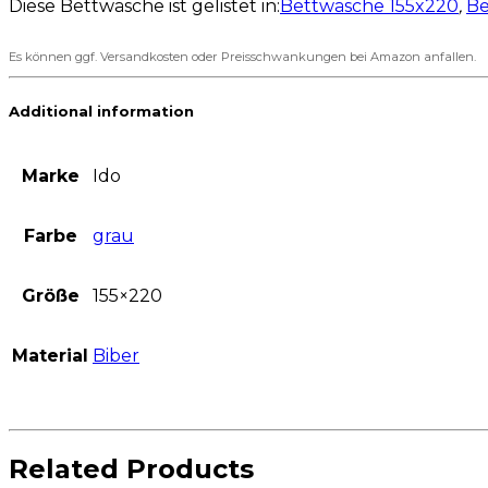
Diese Bettwäsche ist gelistet in:
Bettwäsche 155x220
,
Be
Es können ggf. Versandkosten oder Preisschwankungen bei Amazon anfallen.
Additional information
Marke
Ido
Farbe
grau
Größe
155×220
Material
Biber
Related Products