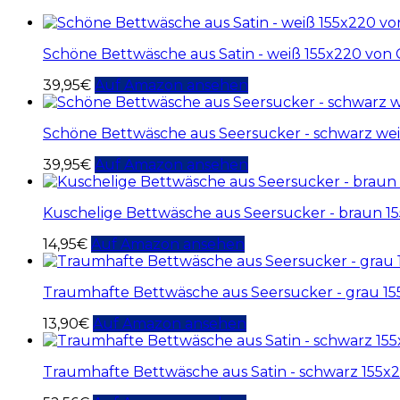
Schöne Bettwäsche aus Satin - weiß 155x220 von
39,95
€
Auf Amazon ansehen
Schöne Bettwäsche aus Seersucker - schwarz we
39,95
€
Auf Amazon ansehen
Kuschelige Bettwäsche aus Seersucker - braun 
14,95
€
Auf Amazon ansehen
Traumhafte Bettwäsche aus Seersucker - grau 1
13,90
€
Auf Amazon ansehen
Traumhafte Bettwäsche aus Satin - schwarz 155x