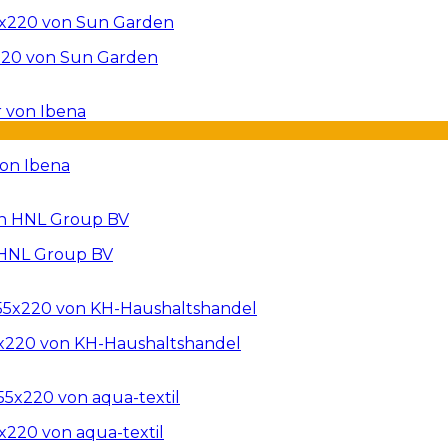
220 von Sun Garden
von Ibena
 HNL Group BV
5x220 von KH-Haushaltshandel
x220 von aqua-textil