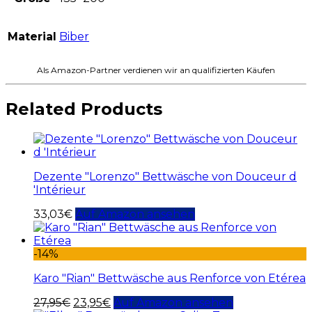
Material
Biber
Als Amazon-Partner verdienen wir an qualifizierten Käufen
Related Products
Dezente "Lorenzo" Bettwäsche von Douceur d
'Intérieur
33,03
€
Auf Amazon ansehen
-14%
Karo "Rian" Bettwäsche aus Renforce von Etérea
27,95
€
23,95
€
Auf Amazon ansehen