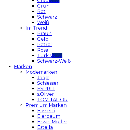
Grau
Grün
Rot
Schwarz
Weiß
Im Trend
Braun
Gelb
Petrol
Rosa
Türkis
Schwarz-Weiß
Marken
Modemarken
Joop!
Schiesser
ESPRIT
s.Oliver
TOM TAILOR
Premium Marken
Bassetti
Bierbaum
Erwin Müller
Estella