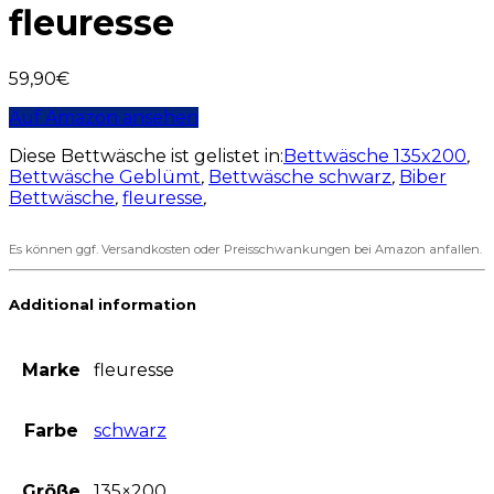
fleuresse
59,90
€
Auf Amazon ansehen
Diese Bettwäsche ist gelistet in:
Bettwäsche 135x200
,
Bettwäsche Geblümt
,
Bettwäsche schwarz
,
Biber
Bettwäsche
,
fleuresse
,
Es können ggf. Versandkosten oder Preisschwankungen bei Amazon anfallen.
Additional information
Marke
fleuresse
Farbe
schwarz
Größe
135×200