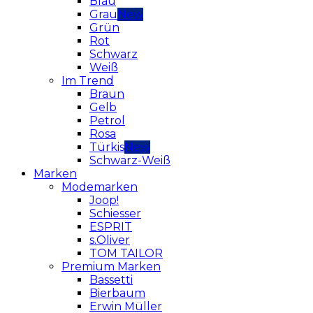
Blau
Grau
Grün
Rot
Schwarz
Weiß
Im Trend
Braun
Gelb
Petrol
Rosa
Türkis
Schwarz-Weiß
Marken
Modemarken
Joop!
Schiesser
ESPRIT
s.Oliver
TOM TAILOR
Premium Marken
Bassetti
Bierbaum
Erwin Müller