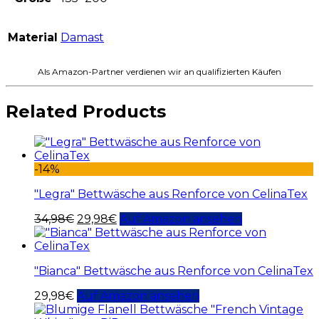
Material
Damast
Als Amazon-Partner verdienen wir an qualifizierten Käufen
Related Products
-14%
"Legra" Bettwäsche aus Renforce von CelinaTex
34,98
€
29,98
€
Auf Amazon ansehen
"Bianca" Bettwäsche aus Renforce von CelinaTex
29,98
€
Auf Amazon ansehen