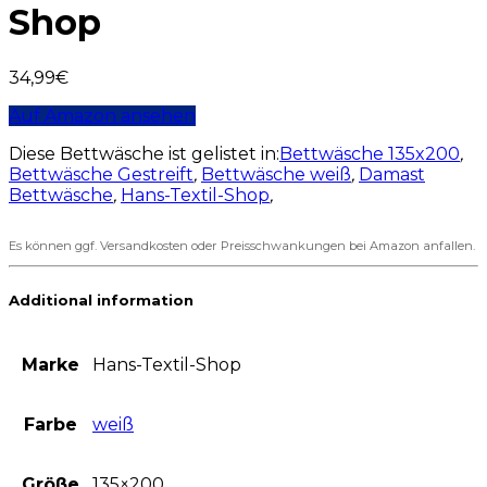
Shop
34,99
€
Auf Amazon ansehen
Diese Bettwäsche ist gelistet in:
Bettwäsche 135x200
,
Bettwäsche Gestreift
,
Bettwäsche weiß
,
Damast
Bettwäsche
,
Hans-Textil-Shop
,
Es können ggf. Versandkosten oder Preisschwankungen bei Amazon anfallen.
Additional information
Marke
Hans-Textil-Shop
Farbe
weiß
Größe
135×200