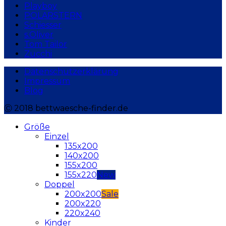
Playboy
POLARSTERN
Schiesser
s.Oliver
Tom Tailor
Zucchi
Datenschutzerklärung
Impressum
Blog
Ⓒ 2018 bettwaesche-finder.de
Größe
Einzel
135x200
140x200
155x200
155x220
Doppel
200x200
200x220
220x240
Kinder