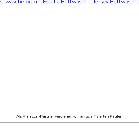
ettwäsche braun
,
Estella Bettwäsche
,
Jersey Bettwäsch
Als Amazon-Partner verdienen wir an qualifizierten Käufen