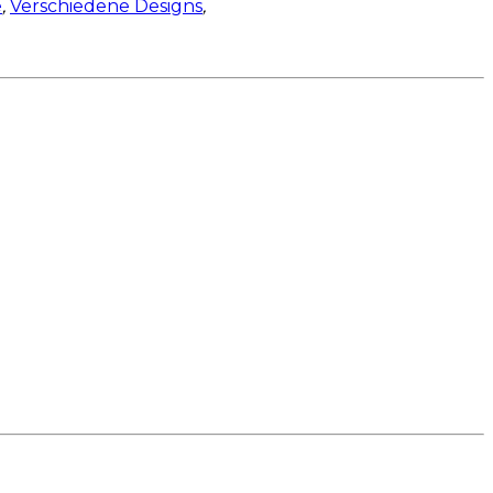
e
,
Verschiedene Designs
,