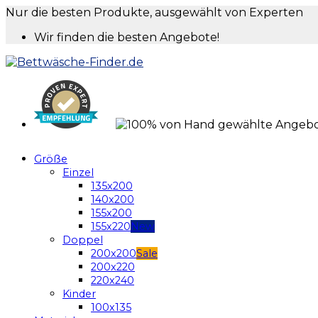
Nur die besten Produkte, ausgewählt von Experten
Wir finden die besten Angebote!
Größe
Einzel
135x200
140x200
155x200
155x220
Doppel
200x200
200x220
220x240
Kinder
100x135