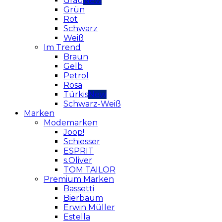
Grau
Grün
Rot
Schwarz
Weiß
Im Trend
Braun
Gelb
Petrol
Rosa
Türkis
Schwarz-Weiß
Marken
Modemarken
Joop!
Schiesser
ESPRIT
s.Oliver
TOM TAILOR
Premium Marken
Bassetti
Bierbaum
Erwin Müller
Estella