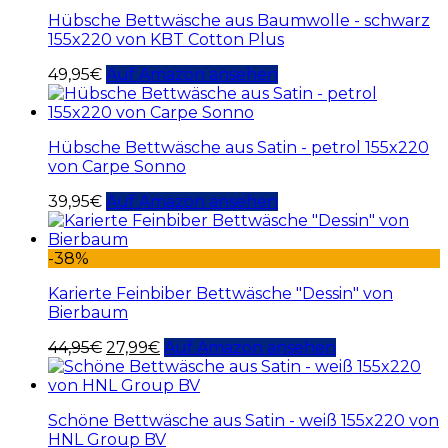
Hübsche Bettwäsche aus Baumwolle - schwarz
155x220 von KBT Cotton Plus
49,95
€
Auf Amazon ansehen
Hübsche Bettwäsche aus Satin - petrol 155x220
von Carpe Sonno
39,95
€
Auf Amazon ansehen
-38%
Karierte Feinbiber Bettwäsche "Dessin" von
Bierbaum
44,95
€
27,99
€
Auf Amazon ansehen
Schöne Bettwäsche aus Satin - weiß 155x220 von
HNL Group BV