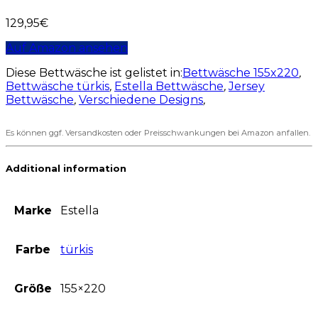
129,95
€
Auf Amazon ansehen
Diese Bettwäsche ist gelistet in:
Bettwäsche 155x220
,
Bettwäsche türkis
,
Estella Bettwäsche
,
Jersey
Bettwäsche
,
Verschiedene Designs
,
Es können ggf. Versandkosten oder Preisschwankungen bei Amazon anfallen.
Additional information
Marke
Estella
Farbe
türkis
Größe
155×220