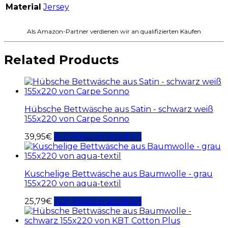
Material
Jersey
Als Amazon-Partner verdienen wir an qualifizierten Käufen
Related Products
Hübsche Bettwäsche aus Satin - schwarz weiß
155x220 von Carpe Sonno
39,95
€
Auf Amazon ansehen
Kuschelige Bettwäsche aus Baumwolle - grau
155x220 von aqua-textil
25,79
€
Auf Amazon ansehen