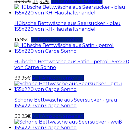
39,90
€
34,90
€
Auf Amazon ansehen
Hübsche Bettwäsche aus Seersucker - blau
155x220 von KH-Haushaltshandel
14,95
€
Auf Amazon ansehen
Hübsche Bettwäsche aus Satin - petrol 155x220
von Carpe Sonno
39,95
€
Auf Amazon ansehen
Schöne Bettwäsche aus Seersucker - grau
155x220 von Carpe Sonno
39,95
€
Auf Amazon ansehen