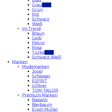
Blau
Grau
Grün
Rot
Schwarz
Weiß
Im Trend
Braun
Gelb
Petrol
Rosa
Türkis
Schwarz-Weiß
Marken
Modemarken
Joop!
Schiesser
ESPRIT
s.Oliver
TOM TAILOR
Premium Marken
Bassetti
Bierbaum
Erwin Müller