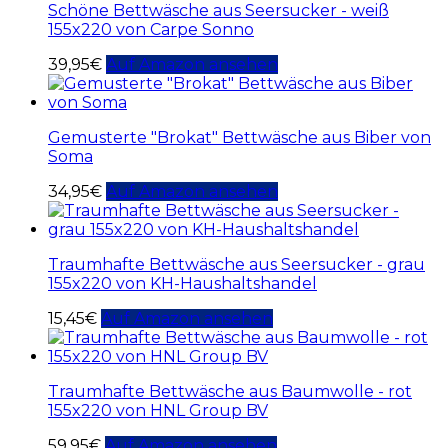
Schöne Bettwäsche aus Seersucker - weiß
155x220 von Carpe Sonno
39,95
€
Auf Amazon ansehen
Gemusterte "Brokat" Bettwäsche aus Biber von
Soma
34,95
€
Auf Amazon ansehen
Traumhafte Bettwäsche aus Seersucker - grau
155x220 von KH-Haushaltshandel
15,45
€
Auf Amazon ansehen
Traumhafte Bettwäsche aus Baumwolle - rot
155x220 von HNL Group BV
59,95
€
Auf Amazon ansehen