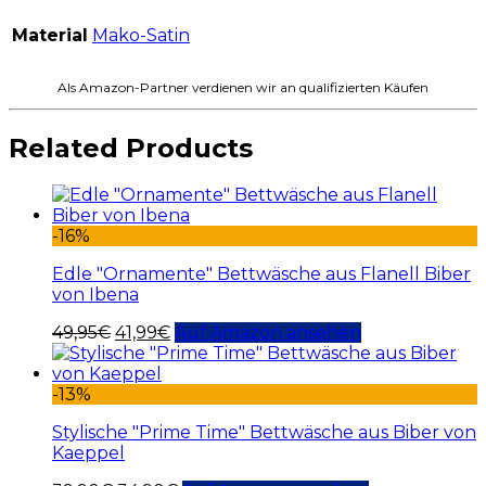
Material
Mako-Satin
Als Amazon-Partner verdienen wir an qualifizierten Käufen
Related Products
-16%
Edle "Ornamente" Bettwäsche aus Flanell Biber
von Ibena
49,95
€
41,99
€
Auf Amazon ansehen
-13%
Stylische "Prime Time" Bettwäsche aus Biber von
Kaeppel