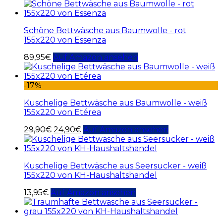
Schöne Bettwäsche aus Baumwolle - rot
155x220 von Essenza
89,95
€
Auf Amazon ansehen
-17%
Kuschelige Bettwäsche aus Baumwolle - weiß
155x220 von Etérea
29,90
€
24,90
€
Auf Amazon ansehen
Kuschelige Bettwäsche aus Seersucker - weiß
155x220 von KH-Haushaltshandel
13,95
€
Auf Amazon ansehen