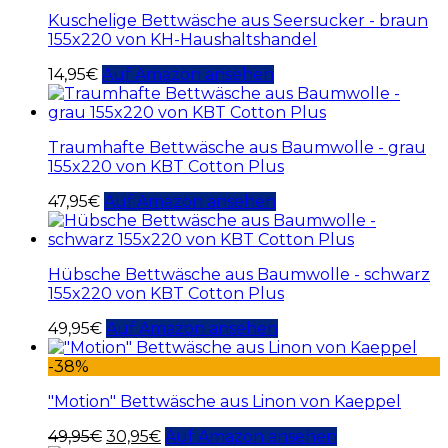
Kuschelige Bettwäsche aus Seersucker - braun
155x220 von KH-Haushaltshandel
14,95
€
Auf Amazon ansehen
Traumhafte Bettwäsche aus Baumwolle - grau
155x220 von KBT Cotton Plus
47,95
€
Auf Amazon ansehen
Hübsche Bettwäsche aus Baumwolle - schwarz
155x220 von KBT Cotton Plus
49,95
€
Auf Amazon ansehen
-38%
"Motion" Bettwäsche aus Linon von Kaeppel
49,95
€
30,95
€
Auf Amazon ansehen