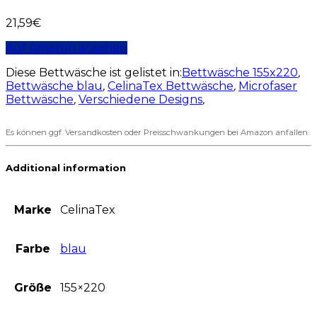
21,59
€
Auf Amazon ansehen
Diese Bettwäsche ist gelistet in:
Bettwäsche 155x220
,
Bettwäsche blau
,
CelinaTex Bettwäsche
,
Microfaser
Bettwäsche
,
Verschiedene Designs
,
Es können ggf. Versandkosten oder Preisschwankungen bei Amazon anfallen.
Additional information
Marke
CelinaTex
Farbe
blau
Größe
155×220