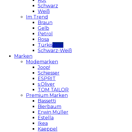
Rot
Schwarz
Weiß
Im Trend
Braun
Gelb
Petrol
Rosa
Türkis
Schwarz-Weiß
Marken
Modemarken
Joop!
Schiesser
ESPRIT
s.Oliver
TOM TAILOR
Premium Marken
Bassetti
Bierbaum
Erwin Müller
Estella
Ikea
Kaeppel