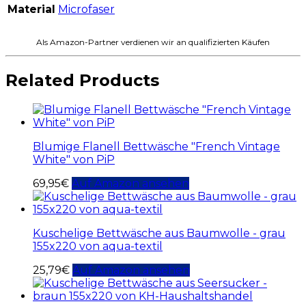
Material
Microfaser
Als Amazon-Partner verdienen wir an qualifizierten Käufen
Related Products
Blumige Flanell Bettwäsche "French Vintage
White" von PiP
69,95
€
Auf Amazon ansehen
Kuschelige Bettwäsche aus Baumwolle - grau
155x220 von aqua-textil
25,79
€
Auf Amazon ansehen