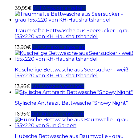
39,95
€
Auf Amazon ansehen
Traumhafte Bettwäsche aus Seersucker - grau
155x220 von KH-Haushaltshandel
13,90
€
Auf Amazon ansehen
Kuschelige Bettwäsche aus Seersucker - weiß
155x220 von KH-Haushaltshandel
13,95
€
Auf Amazon ansehen
Stylische Anthrazit Bettwäsche "Snowy Night"
16,95
€
Auf Amazon ansehen
Hübsche Bettwäsche aus Baumwolle - grau