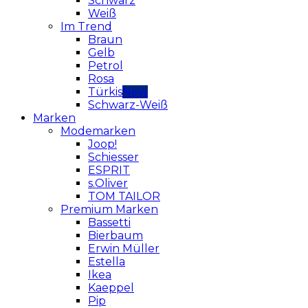
Schwarz
Weiß
Im Trend
Braun
Gelb
Petrol
Rosa
Türkis
Schwarz-Weiß
Marken
Modemarken
Joop!
Schiesser
ESPRIT
s.Oliver
TOM TAILOR
Premium Marken
Bassetti
Bierbaum
Erwin Müller
Estella
Ikea
Kaeppel
Pip