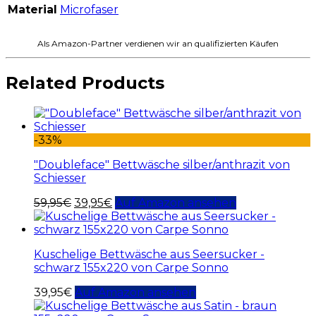
Material
Microfaser
Als Amazon-Partner verdienen wir an qualifizierten Käufen
Related Products
-33%
"Doubleface" Bettwäsche silber/anthrazit von
Schiesser
59,95
€
39,95
€
Auf Amazon ansehen
Kuschelige Bettwäsche aus Seersucker -
schwarz 155x220 von Carpe Sonno
39,95
€
Auf Amazon ansehen