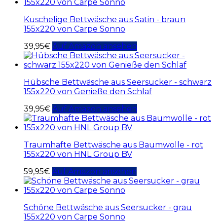
Kuschelige Bettwäsche aus Satin - braun
155x220 von Carpe Sonno
39,95
€
Auf Amazon ansehen
Hübsche Bettwäsche aus Seersucker - schwarz
155x220 von Genieße den Schlaf
39,95
€
Auf Amazon ansehen
Traumhafte Bettwäsche aus Baumwolle - rot
155x220 von HNL Group BV
59,95
€
Auf Amazon ansehen
Schöne Bettwäsche aus Seersucker - grau
155x220 von Carpe Sonno