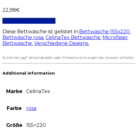
22,98
€
Auf Amazon ansehen
Diese Bettwäsche ist gelistet in:
Bettwäsche 155x220
,
Bettwäsche rosa
,
CelinaTex Bettwäsche
,
Microfaser
Bettwäsche
,
Verschiedene Designs
,
Es können ggf. Versandkosten oder Preisschwankungen bei Amazon anfallen.
Additional information
Marke
CelinaTex
Farbe
rosa
Größe
155×220