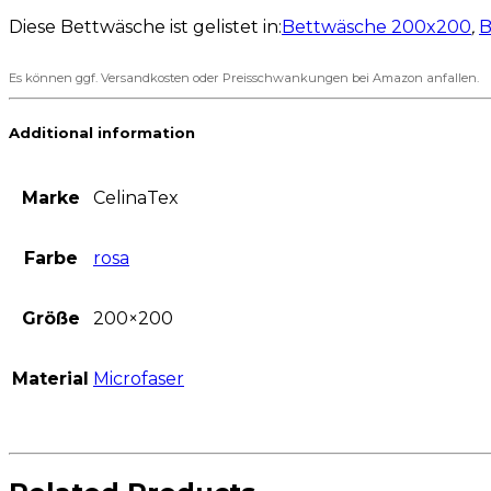
Diese Bettwäsche ist gelistet in:
Bettwäsche 200x200
,
B
Es können ggf. Versandkosten oder Preisschwankungen bei Amazon anfallen.
Additional information
Marke
CelinaTex
Farbe
rosa
Größe
200×200
Material
Microfaser