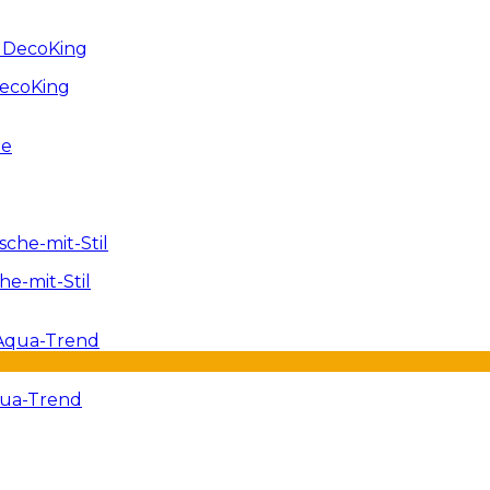
DecoKing
e-mit-Stil
qua-Trend