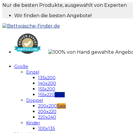
Nur die besten Produkte, ausgewählt von Experten
Wir finden die besten Angebote!
Größe
Einzel
135x200
140x200
155x200
155x220
Doppel
200x200
200x220
220x240
Kinder
100x135