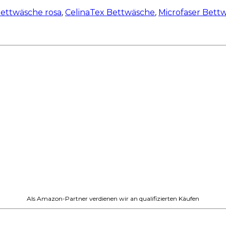
ettwäsche rosa
,
CelinaTex Bettwäsche
,
Microfaser Bett
Als Amazon-Partner verdienen wir an qualifizierten Käufen