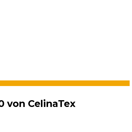
0 von CelinaTex