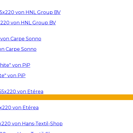
5x220 von HNL Group BV
von Carpe Sonno
te" von PiP
x220 von Etérea