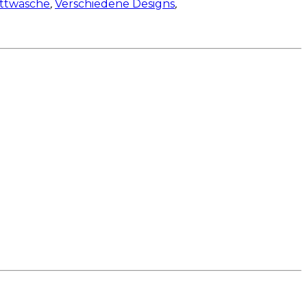
ettwäsche
,
Verschiedene Designs
,