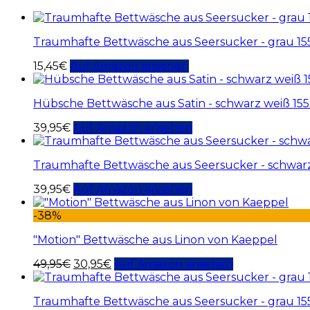
Traumhafte Bettwäsche aus Seersucker - grau 1
15,45
€
Auf Amazon ansehen
Hübsche Bettwäsche aus Satin - schwarz weiß 15
39,95
€
Auf Amazon ansehen
Traumhafte Bettwäsche aus Seersucker - schwar
39,95
€
Auf Amazon ansehen
-38%
"Motion" Bettwäsche aus Linon von Kaeppel
49,95
€
30,95
€
Auf Amazon ansehen
Traumhafte Bettwäsche aus Seersucker - grau 1