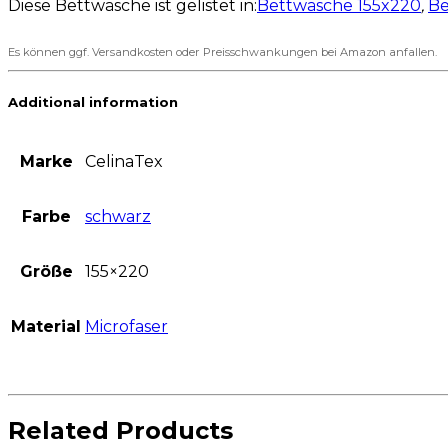
Diese Bettwäsche ist gelistet in:
Bettwäsche 155x220
,
Be
Es können ggf. Versandkosten oder Preisschwankungen bei Amazon anfallen.
Additional information
Marke
CelinaTex
Farbe
schwarz
Größe
155×220
Material
Microfaser
Related Products