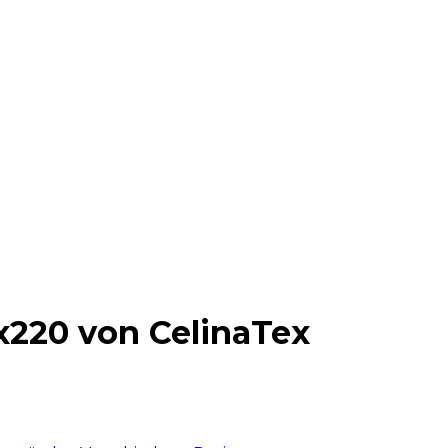
x220 von CelinaTex