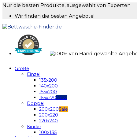
Nur die besten Produkte, ausgewählt von Experten
Wir finden die besten Angebote!
Größe
Einzel
135x200
140x200
155x200
155x220
Doppel
200x200
200x220
220x240
Kinder
100x135