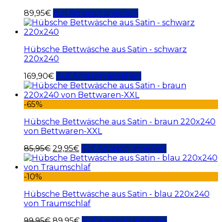
89,95
€
Auf Amazon ansehen
Hübsche Bettwäsche aus Satin - schwarz
220x240
169,90
€
Auf Amazon ansehen
-65%
Hübsche Bettwäsche aus Satin - braun 220x240
von Bettwaren-XXL
85,95
€
29,95
€
Auf Amazon ansehen
-10%
Hübsche Bettwäsche aus Satin - blau 220x240
von Traumschlaf
99,95
€
89,95
€
Auf Amazon ansehen