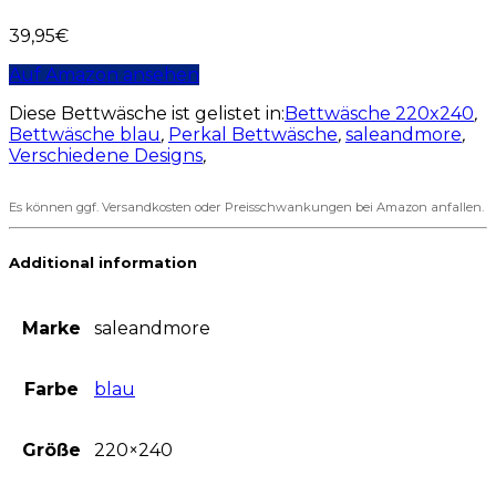
39,95
€
Auf Amazon ansehen
Diese Bettwäsche ist gelistet in:
Bettwäsche 220x240
,
Bettwäsche blau
,
Perkal Bettwäsche
,
saleandmore
,
Verschiedene Designs
,
Es können ggf. Versandkosten oder Preisschwankungen bei Amazon anfallen.
Additional information
Marke
saleandmore
Farbe
blau
Größe
220×240