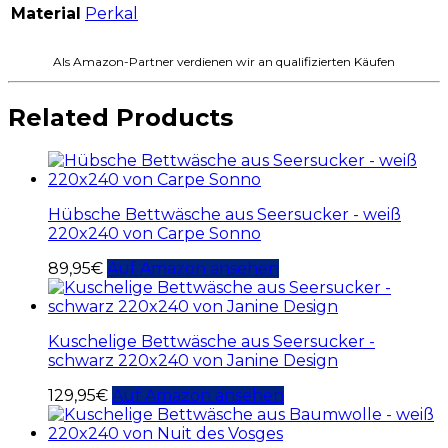
Material
Perkal
Als Amazon-Partner verdienen wir an qualifizierten Käufen
Related Products
Hübsche Bettwäsche aus Seersucker - weiß
220x240 von Carpe Sonno
89,95
€
Auf Amazon ansehen
Kuschelige Bettwäsche aus Seersucker -
schwarz 220x240 von Janine Design
129,95
€
Auf Amazon ansehen