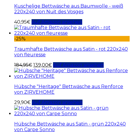
Kuschelige Bettwäsche aus Baumwolle - weiß
220x240 von Nuit des Vosges
40,95
€
Auf Amazon ansehen
-25%
Traumhafte Bettwäsche aus Satin - rot 220x240
von fleuresse
184,95
€
139,00
€
Auf Amazon ansehen
Hübsche "Heritage" Bettwäsche aus Renforce
von ZIRVEHOME
29,90
€
Auf Amazon ansehen
Hübsche Bettwäsche aus Satin - grün 220x240
von Carpe Sonno