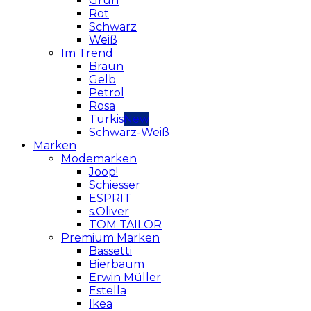
Grün
Rot
Schwarz
Weiß
Im Trend
Braun
Gelb
Petrol
Rosa
Türkis
Schwarz-Weiß
Marken
Modemarken
Joop!
Schiesser
ESPRIT
s.Oliver
TOM TAILOR
Premium Marken
Bassetti
Bierbaum
Erwin Müller
Estella
Ikea