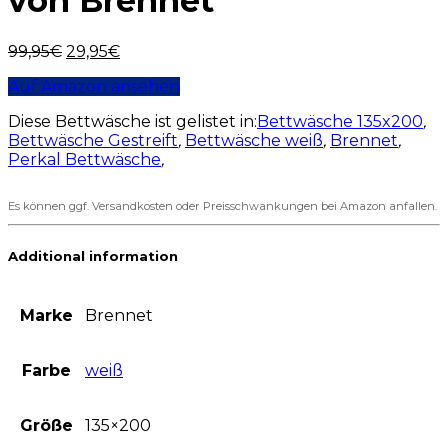
von Brennet
99,95
€
29,95
€
Auf Amazon ansehen
Diese Bettwäsche ist gelistet in:
Bettwäsche 135x200
,
Bettwäsche Gestreift
,
Bettwäsche weiß
,
Brennet
,
Perkal Bettwäsche
,
Es können ggf. Versandkosten oder Preisschwankungen bei Amazon anfallen.
Additional information
Marke
Brennet
Farbe
weiß
Größe
135×200