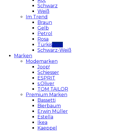
Rot
Schwarz
Weiß
Im Trend
Braun
Gelb
Petrol
Rosa
Türkis
Schwarz-Weiß
Marken
Modemarken
Joop!
Schiesser
ESPRIT
s.Oliver
TOM TAILOR
Premium Marken
Bassetti
Bierbaum
Erwin Müller
Estella
Ikea
Kaeppel