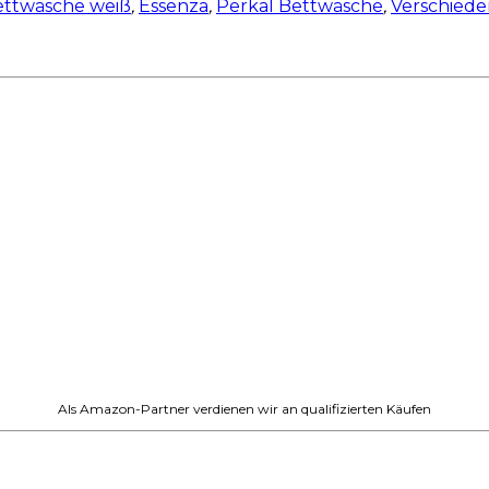
ettwäsche weiß
,
Essenza
,
Perkal Bettwäsche
,
Verschiede
Als Amazon-Partner verdienen wir an qualifizierten Käufen