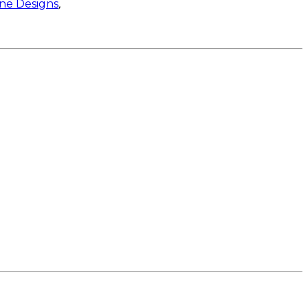
ne Designs
,