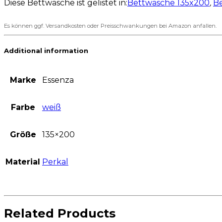
Diese Bettwäsche ist gelistet in:
Bettwäsche 135x200
,
B
Es können ggf. Versandkosten oder Preisschwankungen bei Amazon anfallen.
Additional information
Marke
Essenza
Farbe
weiß
Größe
135×200
Material
Perkal
Related Products