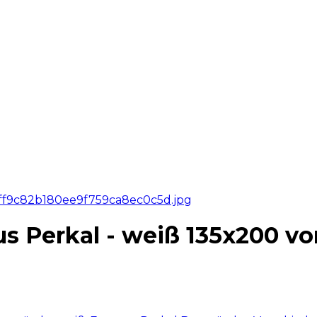
s Perkal - weiß 135x200 v