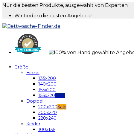
Nur die besten Produkte, ausgewählt von Experten
Wir finden die besten Angebote!
Größe
Einzel
135x200
140x200
155x200
155x220
Doppel
200x200
200x220
220x240
Kinder
100x135