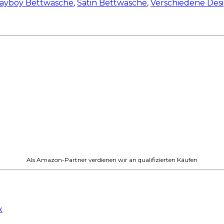
layboy Bettwäsche
,
Satin Bettwäsche
,
Verschiedene Des
Als Amazon-Partner verdienen wir an qualifizierten Käufen