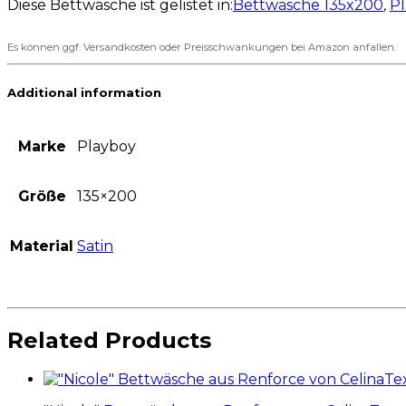
Diese Bettwäsche ist gelistet in:
Bettwäsche 135x200
,
P
Es können ggf. Versandkosten oder Preisschwankungen bei Amazon anfallen.
Additional information
Marke
Playboy
Größe
135×200
Material
Satin
Related Products