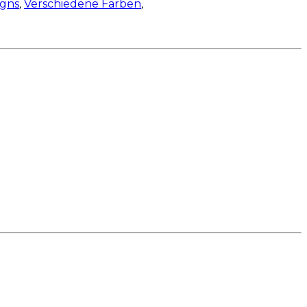
igns
,
Verschiedene Farben
,