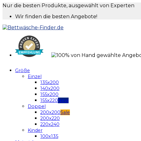
Nur die besten Produkte, ausgewählt von Experten
Wir finden die besten Angebote!
Größe
Einzel
135x200
140x200
155x200
155x220
Doppel
200x200
200x220
220x240
Kinder
100x135