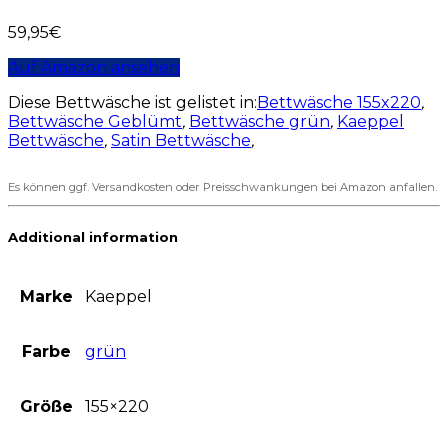
59,95
€
Auf Amazon ansehen
Diese Bettwäsche ist gelistet in:
Bettwäsche 155x220
,
Bettwäsche Geblümt
,
Bettwäsche grün
,
Kaeppel
Bettwäsche
,
Satin Bettwäsche
,
Es können ggf. Versandkosten oder Preisschwankungen bei Amazon anfallen.
Additional information
Marke
Kaeppel
Farbe
grün
Größe
155×220