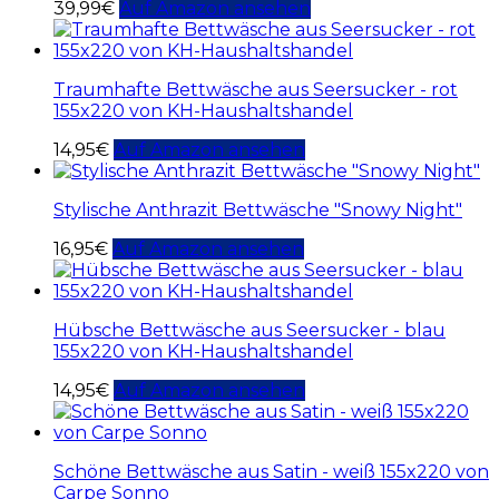
39,99
€
Auf Amazon ansehen
Traumhafte Bettwäsche aus Seersucker - rot
155x220 von KH-Haushaltshandel
14,95
€
Auf Amazon ansehen
Stylische Anthrazit Bettwäsche "Snowy Night"
16,95
€
Auf Amazon ansehen
Hübsche Bettwäsche aus Seersucker - blau
155x220 von KH-Haushaltshandel
14,95
€
Auf Amazon ansehen
Schöne Bettwäsche aus Satin - weiß 155x220 von
Carpe Sonno