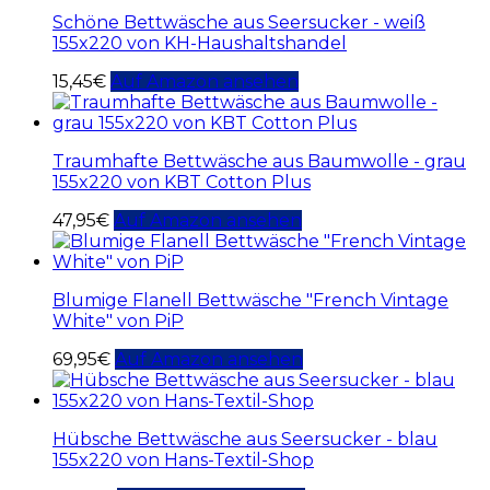
Schöne Bettwäsche aus Seersucker - weiß
155x220 von KH-Haushaltshandel
15,45
€
Auf Amazon ansehen
Traumhafte Bettwäsche aus Baumwolle - grau
155x220 von KBT Cotton Plus
47,95
€
Auf Amazon ansehen
Blumige Flanell Bettwäsche "French Vintage
White" von PiP
69,95
€
Auf Amazon ansehen
Hübsche Bettwäsche aus Seersucker - blau
155x220 von Hans-Textil-Shop