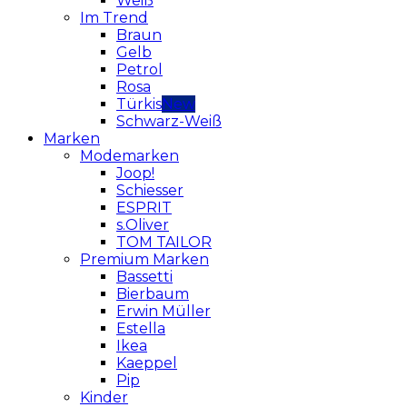
Weiß
Im Trend
Braun
Gelb
Petrol
Rosa
Türkis
Schwarz-Weiß
Marken
Modemarken
Joop!
Schiesser
ESPRIT
s.Oliver
TOM TAILOR
Premium Marken
Bassetti
Bierbaum
Erwin Müller
Estella
Ikea
Kaeppel
Pip
Kinder