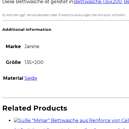
Diese Bettwäsche ist gelistet in:
Bettwäsche 135x200
,
Be
Es können ggf. Versandkosten oder Preisschwankungen bei Amazon anfallen.
Additional information
Marke
Janine
Größe
135×200
Material
Seide
Related Products