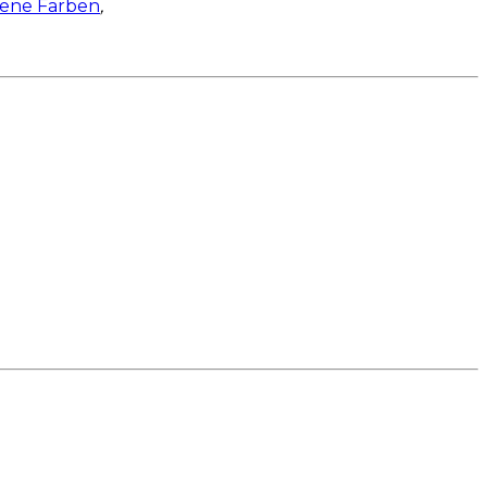
dene Farben
,