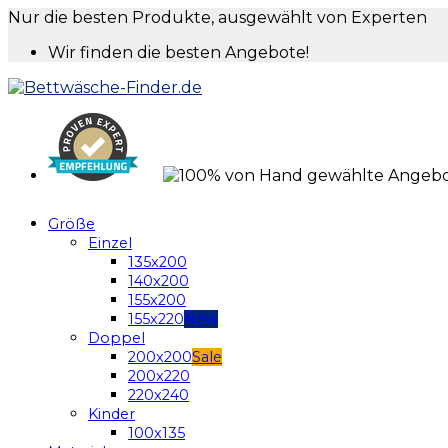
Nur die besten Produkte, ausgewählt von Experten
Wir finden die besten Angebote!
Größe
Einzel
135x200
140x200
155x200
155x220
Doppel
200x200
200x220
220x240
Kinder
100x135